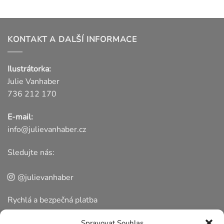
KONTAKT A DALŠÍ INFORMACE
Ilustrátorka:
Julie Vanhaber
736 212 170
E-mail:
info@julievanhaber.cz
Sledujte nás:
@julievanhaber
Rychlá a bezpečná platba
Spravovat Souhlas