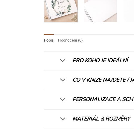
Popis
Hodnocení (0)
PRO KOHO JE IDEÁLNÍ
CO V KNIZE NAJDETE / J
PERSONALIZACE A SCH
MATERIÁL & ROZMĚRY