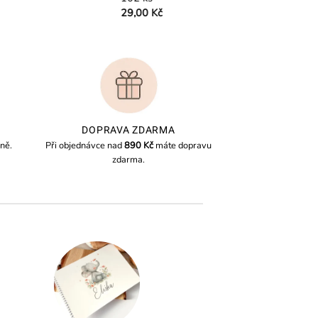
29,00
Kč
29,00
Kč
DOPRAVA ZDARMA
ně.
Při objednávce nad
890 Kč
máte dopravu
zdarma.