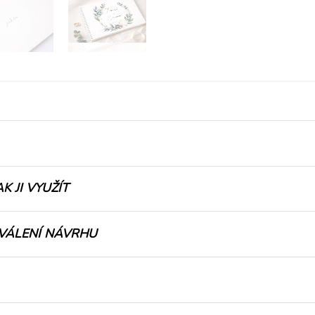
AK JI VYUŽÍT
VÁLENÍ NÁVRHU