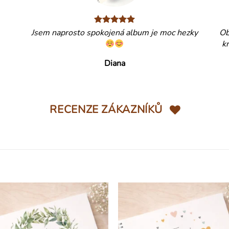
Jsem naprosto spokojená album je moc hezky
Ob
k
Diana
RECENZE ZÁKAZNÍKŮ