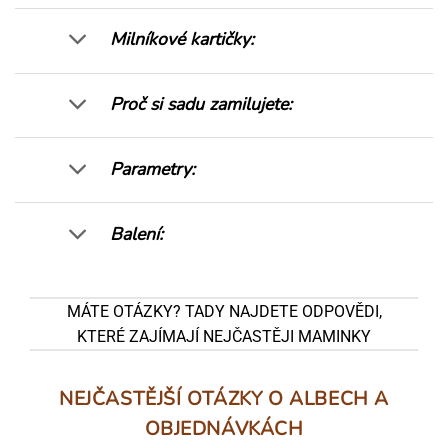
Milníkové kartičky:
Proč si sadu zamilujete:
Parametry:
Balení:
MÁTE OTÁZKY? TADY NAJDETE ODPOVĚDI,
KTERÉ ZAJÍMAJÍ NEJČASTĚJI MAMINKY
NEJČASTĚJŠÍ OTÁZKY O ALBECH A
OBJEDNÁVKÁCH