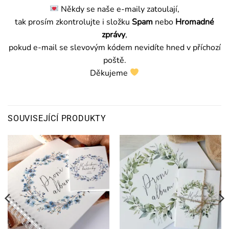
Někdy se naše e-maily zatoulají,
tak prosím zkontrolujte i složku
Spam
nebo
Hromadné
zprávy
,
pokud e-mail se slevovým kódem nevidíte hned v příchozí
poště.
Děkujeme
SOUVISEJÍCÍ PRODUKTY