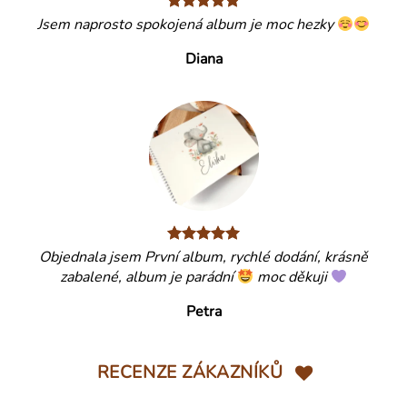
Jsem naprosto spokojená album je moc hezky
Diana
Objednala jsem První album, rychlé dodání, krásně
zabalené, album je parádní
moc děkuji
Petra
RECENZE ZÁKAZNÍKŮ