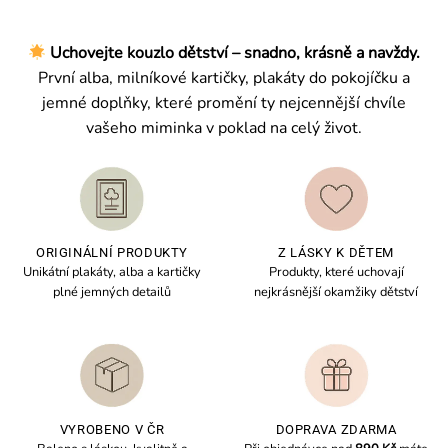
Uchovejte kouzlo dětství – snadno, krásně a navždy.
První alba, milníkové kartičky, plakáty do pokojíčku a
jemné doplňky, které promění ty nejcennější chvíle
vašeho miminka v poklad na celý život.
ORIGINÁLNÍ PRODUKTY
Z LÁSKY K DĚTEM
Unikátní plakáty, alba a kartičky
Produkty, které uchovají
plné jemných detailů
nejkrásnější okamžiky dětství
VYROBENO V ČR
DOPRAVA ZDARMA