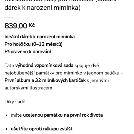
dárek k narození miminka)
839,00
Kč
Ideální dárek k narození miminka
Pro holčičku (0–12 měsíců)
Připraveno k darování
Tato
výhodná vzpomínková sada
spojuje dvě
nejoblíbenější památky pro miminko v jednom balíčku –
První album a 32 milníkových kartiček
s jemnými
autorskými ilustracemi.
Díky sadě:
máte
ucelenou památku na první rok života
ušetříte oproti nákupu zvlášť