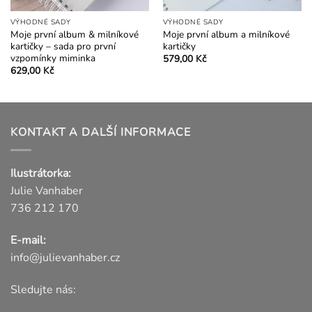
VÝHODNÉ SADY
VÝHODNÉ SADY
Moje první album & milníkové
Moje první album a milníkové
kartičky – sada pro první
kartičky
vzpomínky miminka
579,00
Kč
629,00
Kč
KONTAKT A DALŠÍ INFORMACE
Ilustrátorka:
Julie Vanhaber
736 212 170
E-mail:
info@julievanhaber.cz
Sledujte nás: