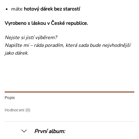
máte
hotový dárek bez starostí
Vyrobeno s láskou v České republice.
Nejste si jistí výběrem?
Napište mi – ráda poradím, která sada bude nejvhodnější
jako dárek.
Popis
Hodnocení (0)
První album: