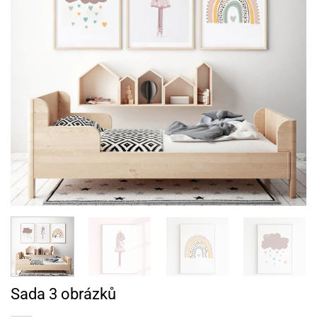
Sada 3 obrázků