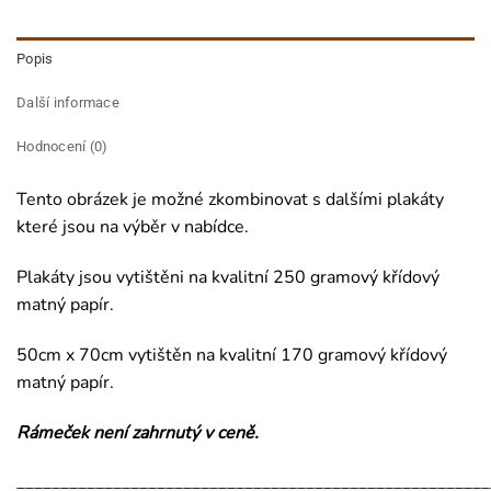
Popis
Další informace
Hodnocení (0)
Tento obrázek je možné zkombinovat s dalšími plakáty
které jsou na výběr v nabídce.
Plakáty jsou vytištěni na kvalitní 250 gramový křídový
matný papír.
50cm x 70cm vytištěn na kvalitní 170 gramový křídový
matný papír.
Rámeček není zahrnutý v ceně.
______________________________________________________