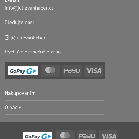
E-mail:
info@julievanhaber.cz
Sledujte nás:
@julievanhaber
Rychlá a bezpečná platba
Nakupování ▾
O nás ▾