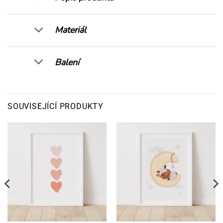
Materiál
Balení
SOUVISEJÍCÍ PRODUKTY