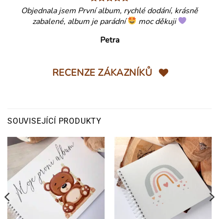
Objednala jsem První album, rychlé dodání, krásně
zabalené, album je parádní
moc děkuji
Petra
RECENZE ZÁKAZNÍKŮ
SOUVISEJÍCÍ PRODUKTY