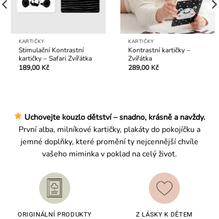
KARTIČKY
KARTIČKY
Stimulační Kontrastní
Kontrastní kartičky –
kartičky – Safari Zvířátka
Zvířátka
189,00
Kč
289,00
Kč
Uchovejte kouzlo dětství – snadno, krásně a navždy.
První alba, milníkové kartičky, plakáty do pokojíčku a
jemné doplňky, které promění ty nejcennější chvíle
vašeho miminka v poklad na celý život.
ORIGINÁLNÍ PRODUKTY
Z LÁSKY K DĚTEM