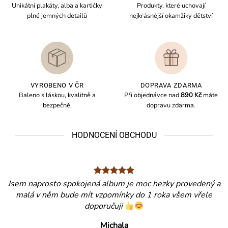
Unikátní plakáty, alba a kartičky
Produkty, které uchovají
plné jemných detailů
nejkrásnější okamžiky dětství
VYROBENO V ČR
DOPRAVA ZDARMA
Baleno s láskou, kvalitně a
Při objednávce nad
890 Kč
máte
bezpečně.
dopravu zdarma.
HODNOCENÍ OBCHODU
Jsem naprosto spokojená album je moc hezky provedený a
malá v něm bude mít vzpomínky do 1 roka všem vřele
doporučuji
Michala