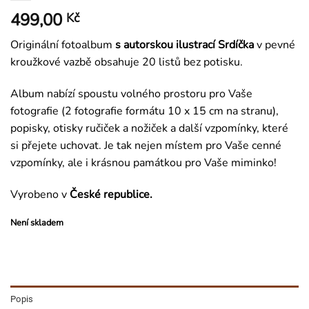
499,00
Kč
Originální fotoalbum
s autorskou ilustrací Srdíčka
v pevné
kroužkové vazbě obsahuje 20 listů bez potisku.
Album nabízí spoustu volného prostoru pro Vaše
fotografie (2 fotografie formátu 10 x 15 cm na stranu),
popisky, otisky ručiček a nožiček a další vzpomínky, které
si přejete uchovat. Je tak nejen místem pro Vaše cenné
vzpomínky, ale i krásnou památkou pro Vaše miminko!
Vyrobeno v
České republice.
Není skladem
Popis