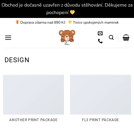
Obchod je dočasně uzavřen z důvodu stěhování. Děkujeme za
pochopení
Skrýt
Přeskočit
Doprava zdarma nad 890 Kč
·
Tisíce spokojených maminek
na
obsah
DESIGN
ANOTHER PRINT PACKAGE
FL3 PRINT PACKAGE