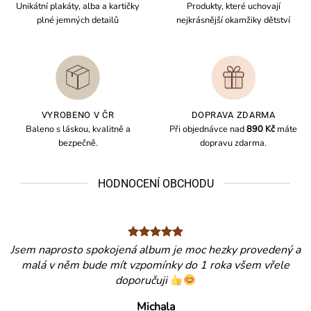
Unikátní plakáty, alba a kartičky
Produkty, které uchovají
plné jemných detailů
nejkrásnější okamžiky dětství
VYROBENO V ČR
DOPRAVA ZDARMA
Baleno s láskou, kvalitně a
Při objednávce nad
890 Kč
máte
bezpečně.
dopravu zdarma.
HODNOCENÍ OBCHODU
Jsem naprosto spokojená album je moc hezky provedený a
malá v něm bude mít vzpomínky do 1 roka všem vřele
doporučuji
Michala