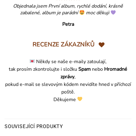
Objednala jsem První album, rychlé dodání, krásně
zabalené, album je parádní
moc děkuji
Petra
RECENZE ZÁKAZNÍKŮ
Někdy se naše e-maily zatoulají,
tak prosím zkontrolujte i složku
Spam
nebo
Hromadné
zprávy
,
pokud e-mail se slevovým kódem nevidíte hned v příchozí
poště.
Děkujeme
SOUVISEJÍCÍ PRODUKTY