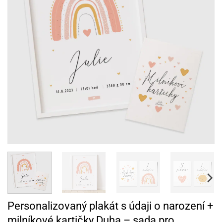
Personalizovaný plakát s údaji o narození +
milníkové kartičky Duha – sada pro