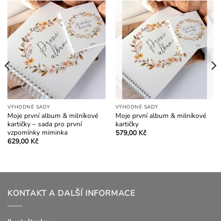
VÝHODNÉ SADY
VÝHODNÉ SADY
Moje první album & milníkové
Moje první album & milníkové
kartičky – sada pro první
kartičky
vzpomínky miminka
579,00
Kč
629,00
Kč
KONTAKT A DALŠÍ INFORMACE