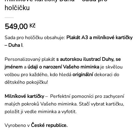
holčičku
549,00
Kč
Sada pro holčičku obsahuje:
Plakát A3 a milníkové kartičky
– Duha I
.
Personalizovaný plakát
s
autorskou ilustrací Duhy, se
jménem
a
údaji o narození Vašeho miminka
je skvělou
volbou pro každého, kdo hledá
originální
dekoraci do
dětského pokojíčku!
Milníkové kartičky
– Perfektní pomocníci pro zachycení
malých pokroků Vašeho miminka. Stačí vybrat kartičku,
položit ji vedle miminka a vyfotit.
Vyrobeno v
České republice.